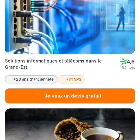
Solutions informatiques et télécoms dans le
4,6
Grand-Est
154 avis
+23 ans d'ancienneté
+71 NPS
Je veux un devis gratuit