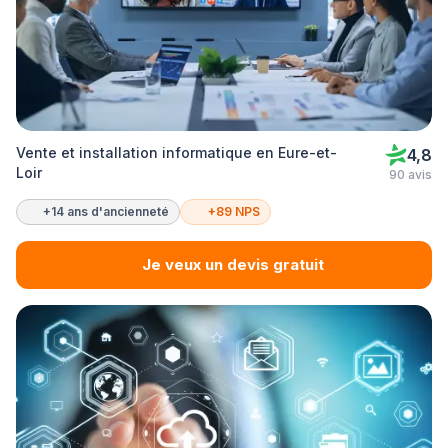
Vente et installation informatique en Eure-et-
4,8
Loir
90 avis
+14 ans d'ancienneté
+89 NPS
Je veux un devis gratuit