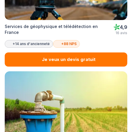
Services de géophysique et télédétection en
4,9
France
16 avis
+14 ans d'ancienneté
+88 NPS
Je veux un devis gratuit