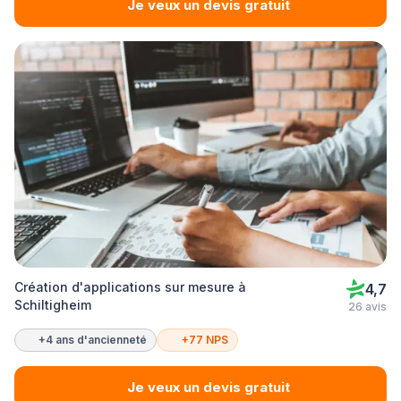
Je veux un devis gratuit
Création d'applications sur mesure à
4,7
Schiltigheim
26 avis
+4 ans d'ancienneté
+77 NPS
Je veux un devis gratuit