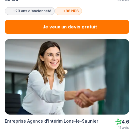
+23 ans d'ancienneté
+88 NPS
Je veux un devis gratuit
Entreprise Agence d'intérim Lons-le-Saunier
4,6
11 avis