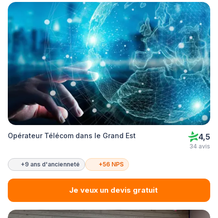
Opérateur Télécom dans le Grand Est
4,5
34 avis
+9 ans d'ancienneté
+56 NPS
Je veux un devis gratuit