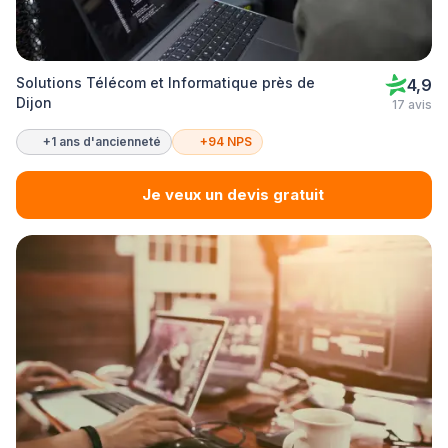
Solutions Télécom et Informatique près de
4,9
Dijon
17 avis
+1 ans d'ancienneté
+94 NPS
Je veux un devis gratuit