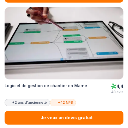
Logiciel de gestion de chantier en Marne
4,4
48 avis
+2 ans d'ancienneté
+42 NPS
Je veux un devis gratuit