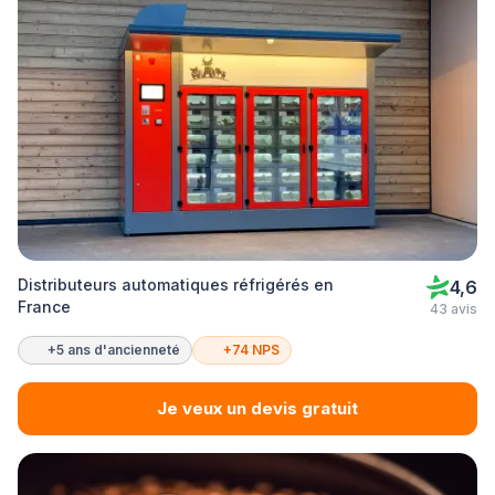
Distributeurs automatiques réfrigérés en
4,6
France
43 avis
+5 ans d'ancienneté
+74 NPS
Je veux un devis gratuit