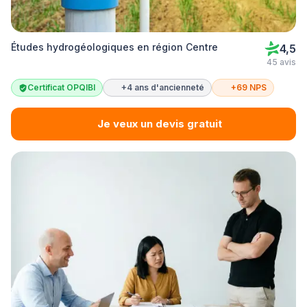
Études hydrogéologiques en région Centre
4,5
45 avis
Certificat OPQIBI
+4 ans d'ancienneté
+69 NPS
Je veux un devis gratuit