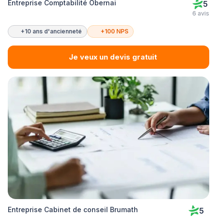
Entreprise Comptabilité Obernai
5
6 avis
+10 ans d'ancienneté
+100 NPS
Je veux un devis gratuit
Entreprise Cabinet de conseil Brumath
5