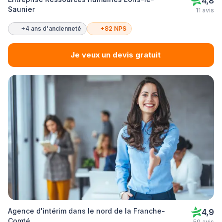
4,8
Saunier
11 avis
+4 ans d'ancienneté
+82 NPS
Je veux un devis gratuit
Agence d'intérim dans le nord de la Franche-
4,9
Comté
59 avis