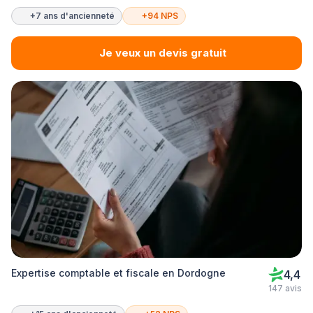
+7 ans d'ancienneté
+94 NPS
Je veux un devis gratuit
Expertise comptable et fiscale en Dordogne
4,4
147 avis