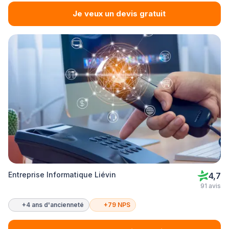
Je veux un devis gratuit
Entreprise Informatique Liévin
4,7
91 avis
+4 ans d'ancienneté
+79 NPS