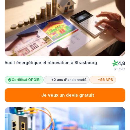
Audit énergétique et rénovation à Strasbourg
4,8
61 avis
Certificat OPQIBI
+2 ans d'ancienneté
+86 NPS
Je veux un devis gratuit