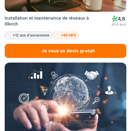
Installation et maintenance de réseaux à
4,8
Illkirch
404 avis
+12 ans d'ancienneté
+90 NPS
Je veux un devis gratuit