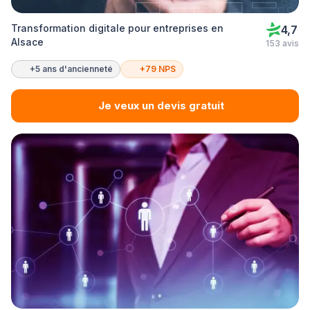
Transformation digitale pour entreprises en
4,7
Alsace
153 avis
+5 ans d'ancienneté
+79 NPS
Je veux un devis gratuit