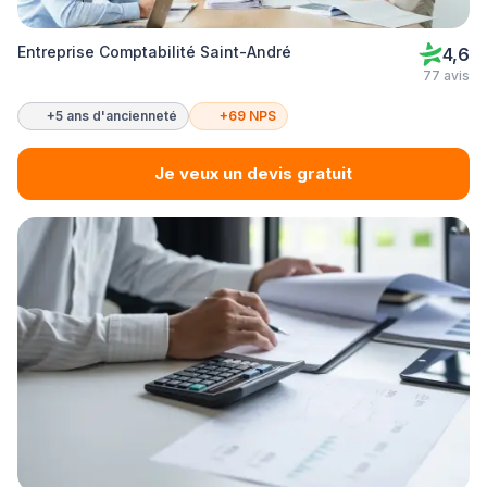
Entreprise Comptabilité Saint-André
4,6
77 avis
+5 ans d'ancienneté
+69 NPS
Je veux un devis gratuit