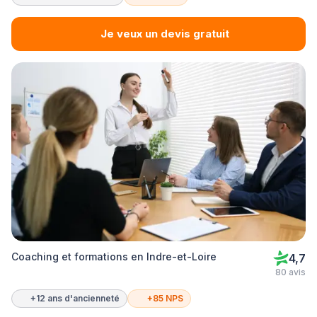
Je veux un devis gratuit
Coaching et formations en Indre-et-Loire
4,7
80 avis
+12 ans d'ancienneté
+85 NPS