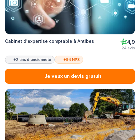
Cabinet d'expertise comptable à Antibes
4,9
24 avis
+2 ans d'ancienneté
+94 NPS
Je veux un devis gratuit