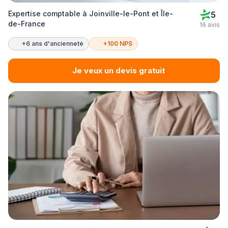
Expertise comptable à Joinville-le-Pont et Île-
5
de-France
16 avis
+6 ans d'ancienneté
+100 NPS
Je veux un devis gratuit