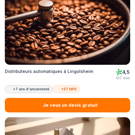
Distributeurs automatiques à Lingolsheim
4,5
107 avis
+7 ans d'ancienneté
+57 NPS
Je veux un devis gratuit