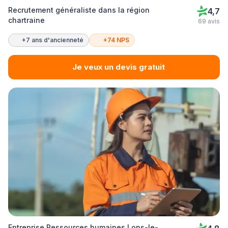
Recrutement généraliste dans la région
4,7
chartraine
69 avis
+7 ans d'ancienneté
+74 NPS
Je veux un devis gratuit
Entreprise Ressources humaines Lons-le-