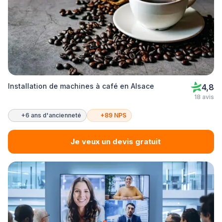
Installation de machines à café en Alsace
4,8
18 avis
+6 ans d'ancienneté
+89 NPS
Je veux un devis gratuit