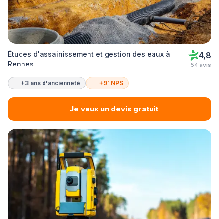
Études d'assainissement et gestion des eaux à
4,8
Rennes
54 avis
+3 ans d'ancienneté
+91 NPS
Je veux un devis gratuit