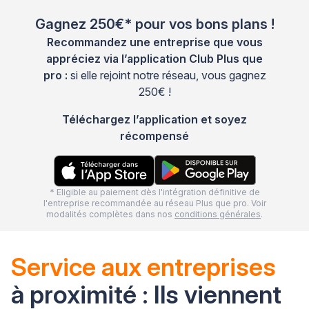
Gagnez 250€* pour vos bons plans !
Recommandez une entreprise que vous
appréciez via l’application Club Plus que
pro :
si elle rejoint notre réseau, vous gagnez
250€ !
Téléchargez l’application et soyez
récompensé
* Eligible au paiement dès l'intégration définitive de
l'entreprise recommandée au réseau Plus que pro. Voir
modalités complètes dans nos
conditions générales
.
Service aux entreprises
à proximité : Ils viennent