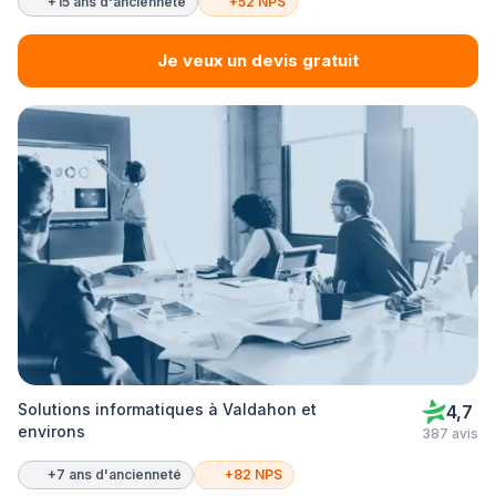
+15 ans d'ancienneté
+52 NPS
Je veux un devis gratuit
Solutions informatiques à Valdahon et
4,7
environs
387 avis
+7 ans d'ancienneté
+82 NPS